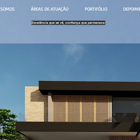
 SOMOS
ÁREAS DE ATUAÇÃO
PORTIFÓLIO
DEPOIM
Excelência que se vê, confiança que permanece.